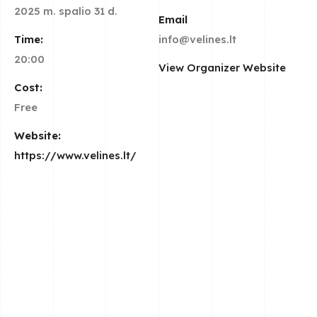
2025 m. spalio 31 d.
Email
Time:
info@velines.lt
20:00
View Organizer Website
Cost:
Free
Website:
https://www.velines.lt/