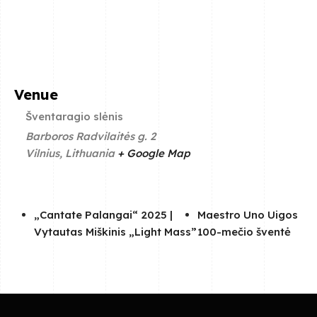
Venue
Šventaragio slėnis
Barboros Radvilaitės g. 2
Vilnius
,
Lithuania
+ Google Map
„Cantate Palangai“ 2025 |
Maestro Uno Uigos
Vytautas Miškinis „Light Mass”
100-mečio šventė