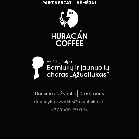
PARTNERIAI | RĖMĖJAI
Dominykas Žvirblis | Direktorius
dominykas.zvirblis@azuoliukas.lt
+370 610 29 094