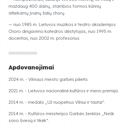
maždaug 400 dainų, stambios formos kūrinių
atliekamų įvairių šalių chorų.
—
nuo 1985 m. Lietuvos muzikos ir teatro akademijos
Choro dirigavimo katedros dėstytojas, nuo 1995 m.
docentas, nuo 2002 m. profesorius
Apdovanojimai
2024 m. - Vilniaus miesto garbės pilietis
2021 m. - Lietuvos nacionalinė kultūros ir meno premija.
2014 m. - medalis „Už nuopelnus Vilniui ir tautai“.
2014 m. - Kultūros ministerijos Garbės ženklas „Nešk
savo šviesą ir tikėk“.