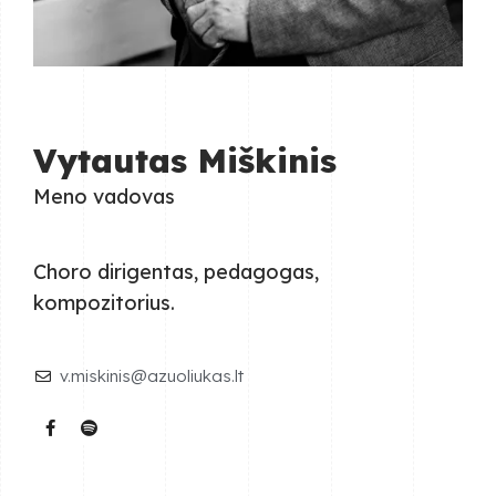
Vytautas Miškinis
Meno vadovas
Choro dirigentas, pedagogas,
kompozitorius.
v.miskinis@azuoliukas.lt