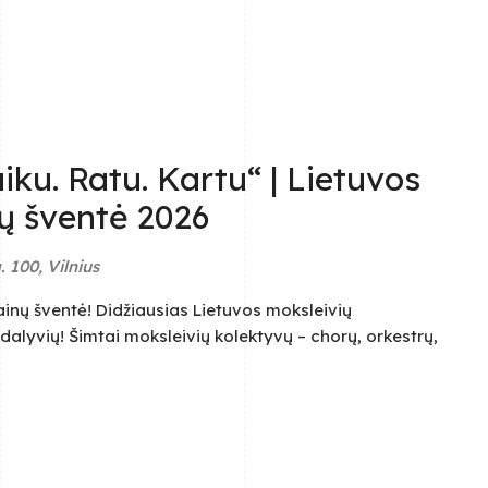
iku. Ratu. Kartu“ | Lietuvos
ų šventė 2026
. 100, Vilnius
ainų šventė! Didžiausias Lietuvos moksleivių
 dalyvių! Šimtai moksleivių kolektyvų – chorų, orkestrų,