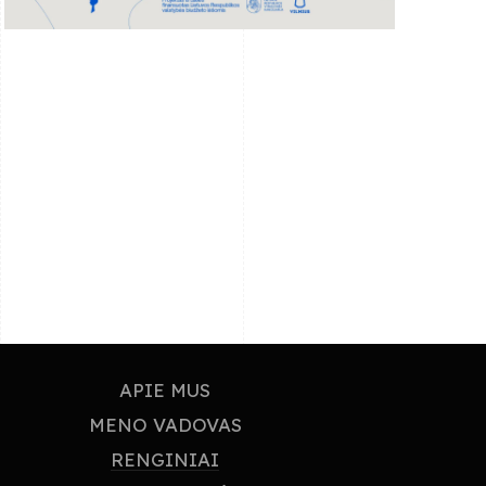
APIE MUS
MENO VADOVAS
RENGINIAI