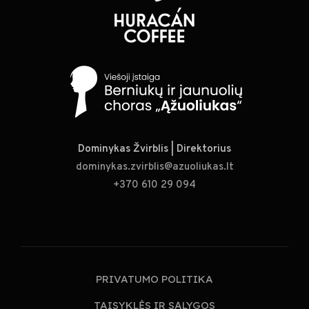
Dominykas Žvirblis | Direktorius
dominykas.zvirblis@azuoliukas.lt
+370 610 29 094
PRIVATUMO POLITIKA
TAISYKLĖS IR SĄLYGOS