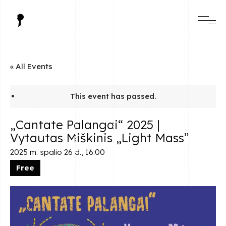
« All Events
This event has passed.
„Cantate Palangai“ 2025 |
Vytautas Miškinis „Light Mass”
2025 m. spalio 26 d., 16:00
Free