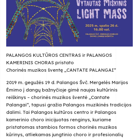
PALANGOS KULTŪROS CENTRAS ir PALANGOS
KAMERINIS CHORAS pristato
Chorinės muzikos šventę „CANTATE PALANGAI“
2019 m. gegužės 19 d. Palangos Švč. Mergelės Marijos
Ėmimo į dangų bažnyčioje gimė naujas kultūrinis
reiškinys – chorinės muzikos šventė „Cantate
Palangai“, tapusi gražia Palangos muzikinės tradicijos
dalimi. Tai Palangos kultūros centro ir Palangos
kamerinio choro inicijuotas renginys, kuriame
pristatomas stambios formos chorinės muzikos
kūrinys, atliekamas jungtinio choro ir profesionalių