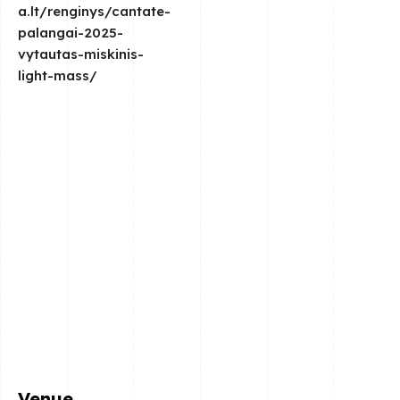
a.lt/renginys/cantate-
palangai-2025-
vytautas-miskinis-
light-mass/
Venue