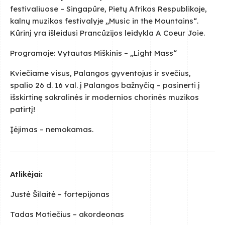
festivaliuose – Singapūre, Pietų Afrikos Respublikoje,
kalnų muzikos festivalyje „Music in the Mountains“.
Kūrinį yra išleidusi Prancūzijos leidykla A Coeur Joie.
Programoje: Vytautas Miškinis – „Light Mass“
Kviečiame visus, Palangos gyventojus ir svečius,
spalio 26 d. 16 val. į Palangos bažnyčią – pasinerti į
išskirtinę sakralinės ir modernios chorinės muzikos
patirtį!
Įėjimas – nemokamas.
Atlikėjai:
Justė Šilaitė – fortepijonas
Tadas Motiečius – akordeonas