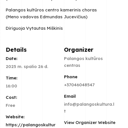
Palangos kultūros centro kamerinis choras
(Meno vadovas Edmundas Jucevičius)
Diriguoja Vytautas Miškinis
Details
Organizer
Date:
Palangos kultūros
centras
2025 m. spalio 26 d.
Phone
Time:
+37046048547
16:00
Email
Cost:
info@palangoskultura.l
Free
t
Website:
View Organizer Website
https://palangoskultur