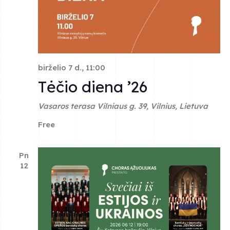
birželio 7 d., 11:00
Tėčio diena ’26
Vasaros terasa
Vilniaus g. 39, Vilnius, Lietuva
Free
Pn
12