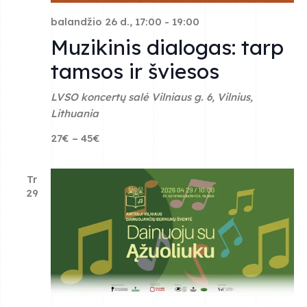
balandžio 26 d., 17:00
-
19:00
Muzikinis dialogas: tarp
tamsos ir šviesos
LVSO koncertų salė
Vilniaus g. 6, Vilnius,
Lithuania
27€ – 45€
Tr
29