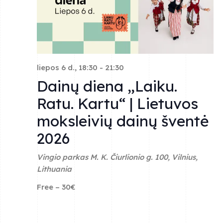
liepos 6 d., 18:30
-
21:30
Dainų diena „Laiku.
Ratu. Kartu“ | Lietuvos
moksleivių dainų šventė
2026
Vingio parkas
M. K. Čiurlionio g. 100, Vilnius,
Lithuania
Free – 30€