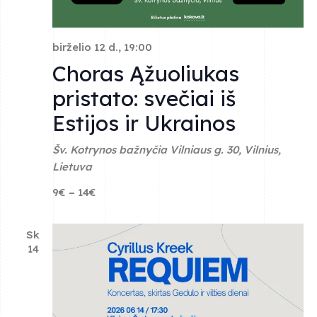
birželio 12 d., 19:00
Choras Ąžuoliukas
pristato: svečiai iš
Estijos ir Ukrainos
Šv. Kotrynos bažnyčia
Vilniaus g. 30, Vilnius,
Lietuva
9€ – 14€
Sk
14