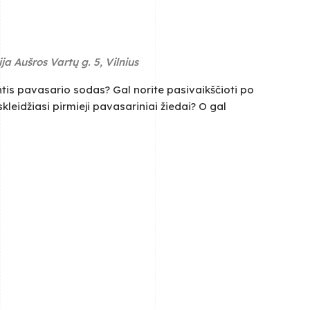
ija
Aušros Vartų g. 5, Vilnius
tis pavasario sodas? Gal norite pasivaikščioti po
kleidžiasi pirmieji pavasariniai žiedai? O gal