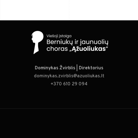
Dominykas Žvirblis | Direktorius
dominykas.zvirblis@azuoliukas.lt
+370 610 29 094