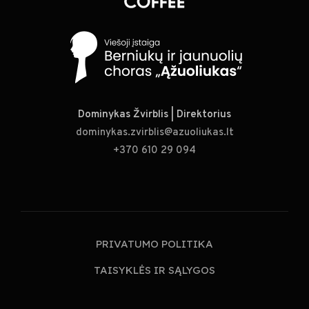
Dominykas Žvirblis | Direktorius
dominykas.zvirblis@azuoliukas.lt
+370 610 29 094
PRIVATUMO POLITIKA
TAISYKLĖS IR SĄLYGOS