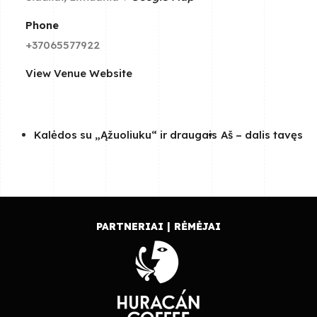
Phone
+37065577922
View Venue Website
Kalėdos su „Ąžuoliuku“ ir draugais
Aš – dalis tavęs
PARTNERIAI | RĖMĖJAI