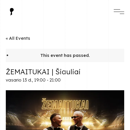
« All Events
This event has passed.
ŽEMAITUKAI | Šiauliai
vasario 13 d., 19:00
-
21:00