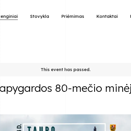
enginiai
Stovykla
Priėmimas
Kontaktai
This event has passed.
 apygardos 80-mečio minė