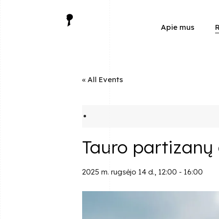
Apie mus
R
« All Events
Tauro partizanų
2025 m. rugsėjo 14 d., 12:00
-
16:00