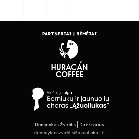
PARTNERIAI | RĖMĖJAI
Dominykas Žvirblis | Direktorius
dominykas.zvirblis@azuoliukas.lt