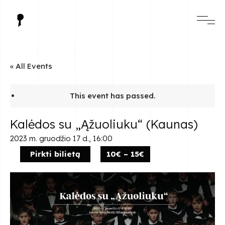
« All Events
This event has passed.
Kalėdos su „Ąžuoliuku“ (Kaunas)
2023 m. gruodžio 17 d., 16:00
Pirkti bilietą
10€ – 15€