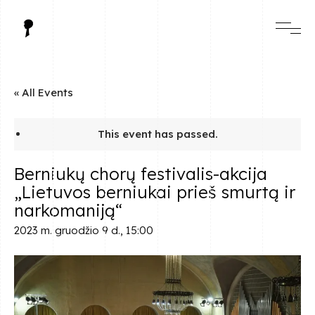
« All Events
This event has passed.
Berniukų chorų festivalis-akcija
„Lietuvos berniukai prieš smurtą ir
narkomaniją“
2023 m. gruodžio 9 d., 15:00