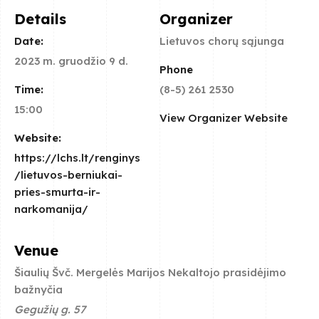
Details
Organizer
Date:
Lietuvos chorų sąjunga
2023 m. gruodžio 9 d.
Phone
Time:
(8-5) 261 2530
15:00
View Organizer Website
Website:
https://lchs.lt/renginys
/lietuvos-berniukai-
pries-smurta-ir-
narkomanija/
Venue
Šiaulių Švč. Mergelės Marijos Nekaltojo prasidėjimo
bažnyčia
Gegužių g. 57