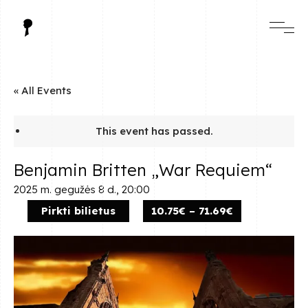
« All Events
This event has passed.
Benjamin Britten „War Requiem“
2025 m. gegužės 8 d., 20:00
Pirkti bilietus
10.75€ – 71.69€