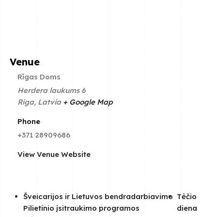
Venue
Rīgas Doms
Herdera laukums 6
Riga
,
Latvia
+ Google Map
Phone
+371 28909686
View Venue Website
Šveicarijos ir Lietuvos bendradarbiavimo
Tėčio
Pilietinio įsitraukimo programos
diena