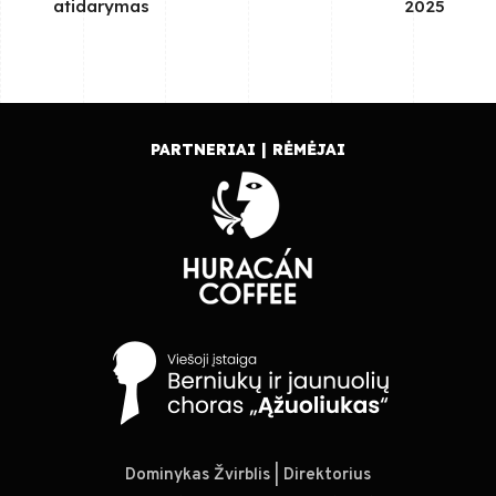
atidarymas
2025
PARTNERIAI | RĖMĖJAI
Dominykas Žvirblis | Direktorius